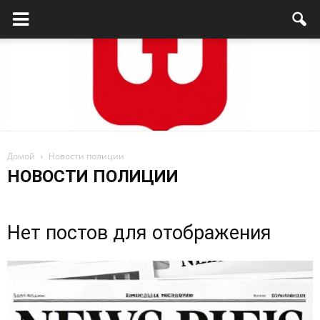
Домой
Новости полиции
Родниковский
НОВОСТИ ПОЛИЦИИ
проспект
Нет постов для отображения
—