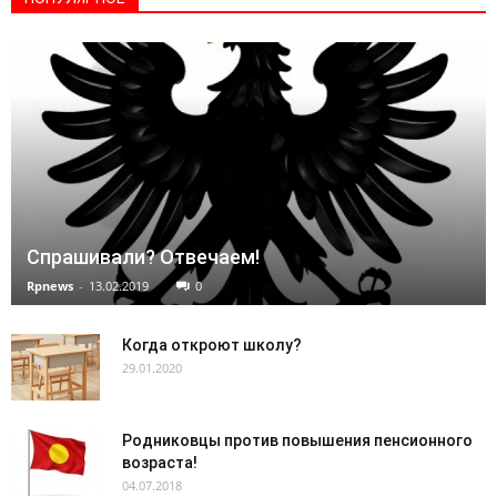
Спрашивали? Отвечаем!
Rpnews
-
13.02.2019
0
Когда откроют школу?
29.01.2020
Родниковцы против повышения пенсионного
возраста!
04.07.2018