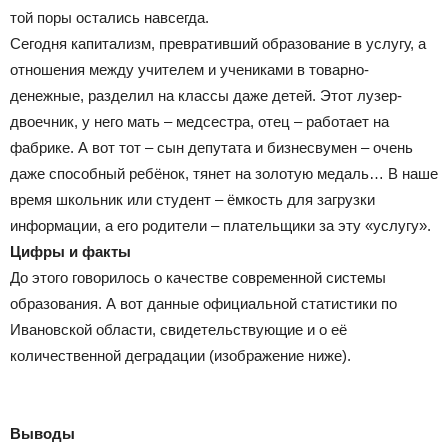
той поры остались навсегда.
Сегодня капитализм, превративший образование в услугу, а
отношения между учителем и учениками в товарно-
денежные, разделил на классы даже детей. Этот лузер-
двоечник, у него мать – медсестра, отец – работает на
фабрике. А вот тот – сын депутата и бизнесвумен – очень
даже способный ребёнок, тянет на золотую медаль… В наше
время школьник или студент – ёмкость для загрузки
информации, а его родители – плательщики за эту «услугу».
Цифры и факты
До этого говорилось о качестве современной системы
образования. А вот данные официальной статистики по
Ивановской области, свидетельствующие и о её
количественной деградации (изображение ниже).
Выводы