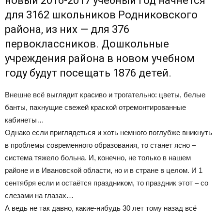
новый 2016-2017 учебный год начнется
для 3162 школьников Родниковского
Официальный
района, из них — для 376
первоклассников. Дошкольные
учреждения района в новом учебном
сайт
году будут посещать 1876 детей.
Внешне всё выглядит красиво и трогательно: цветы, белые
банты, пахнущие свежей краской отремонтированные
газеты
кабинеты…
Однако если приглядеться и хоть немного поглубже вникнуть
в проблемы современного образования, то станет ясно –
система тяжело больна. И, конечно, не только в нашем
районе и в Ивановской области, но и в стране в целом. И 1
сентября если и остаётся праздником, то праздник этот – со
слезами на глазах…
А ведь не так давно, какие-нибудь 30 лет тому назад всё