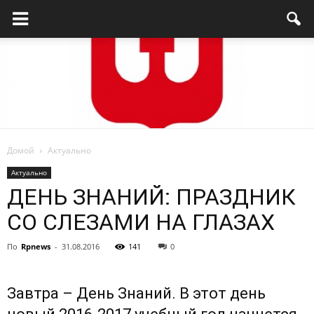
Домой
Актуально
Родниковский
Актуально
ДЕНЬ ЗНАНИЙ: ПРАЗДНИК
СО СЛЕЗАМИ НА ГЛАЗАХ
проспект
По
Rpnews
-
31.08.2016
141
0
—
Завтра – День Знаний. В этот день