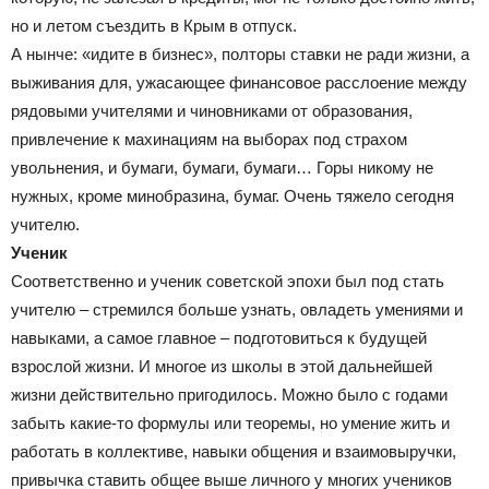
но и летом съездить в Крым в отпуск.
А нынче: «идите в бизнес», полторы ставки не ради жизни, а
выживания для, ужасающее финансовое расслоение между
рядовыми учителями и чиновниками от образования,
привлечение к махинациям на выборах под страхом
увольнения, и бумаги, бумаги, бумаги… Горы никому не
нужных, кроме минобразина, бумаг. Очень тяжело сегодня
учителю.
Ученик
Соответственно и ученик советской эпохи был под стать
учителю – стремился больше узнать, овладеть умениями и
навыками, а самое главное – подготовиться к будущей
взрослой жизни. И многое из школы в этой дальнейшей
жизни действительно пригодилось. Можно было с годами
забыть какие-то формулы или теоремы, но умение жить и
работать в коллективе, навыки общения и взаимовыручки,
привычка ставить общее выше личного у многих учеников