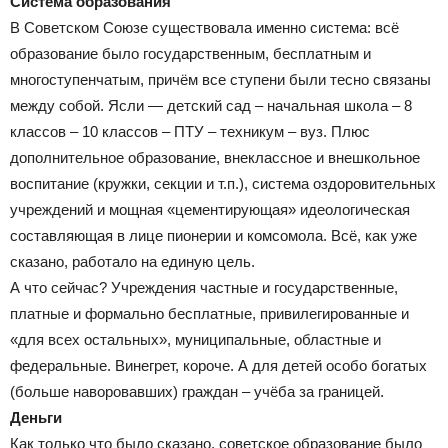
Система образования
В Советском Союзе существовала именно система: всё
образование было государственным, бесплатным и
многоступенчатым, причём все ступени были тесно связаны
между собой. Ясли — детский сад – начальная школа – 8
классов – 10 классов – ПТУ – техникум – вуз. Плюс
дополнительное образование, внеклассное и внешкольное
воспитание (кружки, секции и т.п.), система оздоровительных
учреждений и мощная «цементирующая» идеологическая
составляющая в лице пионерии и комсомола. Всё, как уже
сказано, работало на единую цель.
А что сейчас? Учреждения частные и государственные,
платные и формально бесплатные, привилегированные и
«для всех остальных», муниципальные, областные и
федеральные. Винегрет, короче. А для детей особо богатых
(больше наворовавших) граждан – учёба за границей.
Деньги
Как только что было сказано, советское образование было