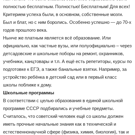
полностью бесплатным. Полностью! Бесплатным! Для всех!
Критерием успеха были, в основном, собственные мозги.
Был и блат, но с ним боролись. Особенно успешно — до 70-х
годов прошлого века.
Нынче же платным является всё образование. Или
официально, как частные вузы, или полуофициально – через
детсадовские и школьные поборы на ремонт, охранников,
учебники, канцтовары и т.п. А ещё есть репетиторы, курсы по
подготовке к ЕГЭ, а также банальные взятки. Например, за
устройство ребёнка в детский сад или в первый класс
школы поближе к дому.
Школьные программы
В соответствии с целью образования в единой школьной
программе СССР подбирались и учебные предметы.
Считалось, что советский человек ещё со школы должен
иметь прочные начальные знания как в технической и
естественнонаучной сфере (физика, химия, биология), так и