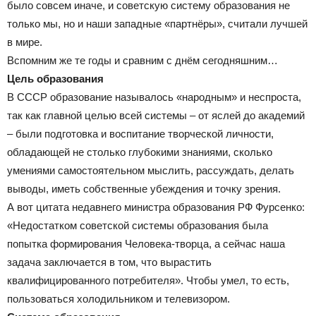
было совсем иначе, и советскую систему образования не
только мы, но и наши западные «партнёры», считали лучшей
в мире.
Вспомним же те годы и сравним с днём сегодняшним…
Цель образования
В СССР образование называлось «народным» и неспроста,
так как главной целью всей системы – от яслей до академий
– были подготовка и воспитание творческой личности,
обладающей не столько глубокими знаниями, сколько
умениями самостоятельном мыслить, рассуждать, делать
выводы, иметь собственные убеждения и точку зрения.
А вот цитата недавнего министра образования РФ Фурсенко:
«Недостатком советской системы образования была
попытка формирования Человека-творца, а сейчас наша
задача заключается в том, что вырастить
квалифицированного потребителя». Чтобы умел, то есть,
пользоваться холодильником и телевизором.