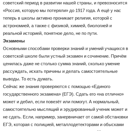
советский период в развитии нашей страны, и превозносится
«Россия, которую мы потеряли» до 1917 года. А ещё у нас
теперь в школы активно проникает религия, которой с
астрономией, а также с физикой, химией, биологией и
реальной историей, понятное дело, не по пути.
Экзамены
Основными способами проверки знаний и умений учащихся в
советской школе были устный экзамен и сочинение. Причём
ценилась даже не столько сумма знаний, сколько умение
рассуждать, искать причины и делать самостоятельные
выводы. То есть думать.
Сейчас же знания проверяются с помощью «Единого
государственного экзамена» (ЕГЭ). Сдать его «на отлично»
может и дебил, если повезёт или помогут. А нормальный,
самостоятельно мыслящий и эрудированный ученик может и
не сдать. Если, например, занервничает от самой обстановки
ЕГЭ, которая с полицией, металлодетекторами и обысками