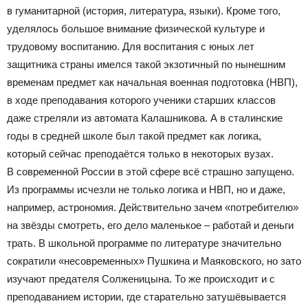
в гуманитарной (история, литература, языки). Кроме того,
уделялось большое внимание физической культуре и
трудовому воспитанию. Для воспитания с юных лет
защитника страны имелся такой экзотичный по нынешним
временам предмет как начальная военная подготовка (НВП),
в ходе преподавания которого ученики старших классов
даже стреляли из автомата Калашникова. А в сталинские
годы в средней школе был такой предмет как логика,
который сейчас преподаётся только в некоторых вузах.
В современной России в этой сфере всё страшно запущено.
Из программы исчезли не только логика и НВП, но и даже,
например, астрономия. Действительно зачем «потребителю»
на звёзды смотреть, его дело маленькое – работай и деньги
трать. В школьной программе по литературе значительно
сократили «несовременных» Пушкина и Маяковского, но зато
изучают предателя Солженицына. То же происходит и с
преподаванием истории, где старательно затушёвывается