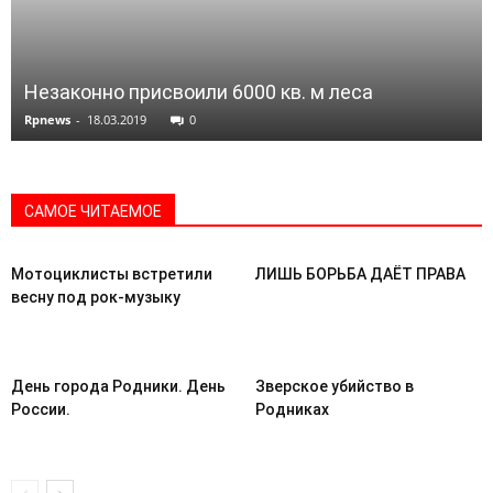
Незаконно присвоили 6000 кв. м леса
Rpnews
-
18.03.2019
0
САМОЕ ЧИТАЕМОЕ
Мотоциклисты встретили
ЛИШЬ БОРЬБА ДАЁТ ПРАВА
весну под рок-музыку
День города Родники. День
Зверское убийство в
России.
Родниках