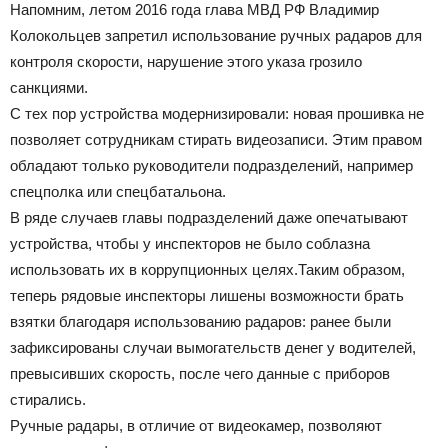
Напомним, летом 2016 года глава МВД РФ Владимир
Колокольцев запретил использование ручных радаров для
Официальный
контроля скорости, нарушение этого указа грозило
санкциями.
С тех пор устройства модернизировали: новая прошивка не
позволяет сотрудникам стирать видеозаписи. Этим правом
сайт
обладают только руководители подразделений, например
спецполка или спецбатальона.
В ряде случаев главы подразделений даже опечатывают
газеты
устройства, чтобы у инспекторов не было соблазна
использовать их в коррупционных целях.Таким образом,
теперь рядовые инспекторы лишены возможности брать
взятки благодаря использованию радаров: ранее были
зафиксированы случаи вымогательств денег у водителей,
превысивших скорость, после чего данные с приборов
стирались.
Ручные радары, в отличие от видеокамер, позволяют