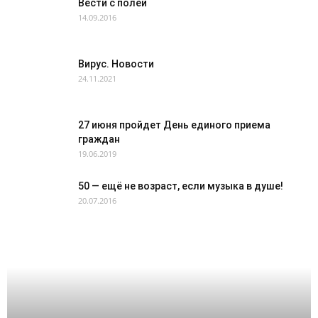
Вести с полей
14.09.2016
Вирус. Новости
24.11.2021
27 июня пройдет День единого приема
граждан
19.06.2019
50 — ещё не возраст, если музыка в душе!
20.07.2016