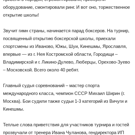
оборудование, смонтировали ринг. И вот оно, торжественное
открытие школы!
Звучит гимн страны, начинается парад боксеров. На турнир,
посвященный открытию боксерской школы, приехали
спортсмены из Иваново, Южы, Шуи, Кинешмы, Ярославля,
впервые — из г. Нея Костромской области, Городищи –
Владимирской и г. Ликино-Дулево, Люберцы, Орехово-Зуево
– Московской. Всего около 40 ребят.
Главный судья соревнований – мастер спорта
международного класса, чемпион СССР Михаил Ширин (г.
Москва). Бои судили также судьи 1-3 категорий из Вичуги и
Кинешмы.
Теплые слова приветствия для участников турнира и гостей
прозвучали от тренера Ивана Чуланова, гендиректора ИП