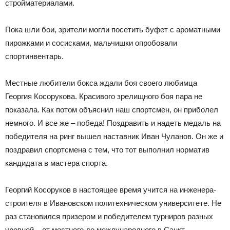
стройматериалами.
Пока шли бои, зрители могли посетить буфет с ароматными
пирожками и сосисками, мальчишки опробовали
спортинвентарь.
Местные любители бокса ждали боя своего любимца
Георгия Косорукова. Красивого зрелищного боя пара не
показала. Как потом объяснил наш спортсмен, он приболел
немного. И все же – победа! Поздравить и надеть медаль на
победителя на ринг вышел наставник Иван Чуланов. Он же и
поздравил спортсмена с тем, что тот выполнил норматив
кандидата в мастера спорта.
Георгий Косоруков в настоящее время учится на инженера-
строителя в Ивановском политехническом университете. Не
раз становился призером и победителем турниров разных
уровней – от местного до международного в Санкт-