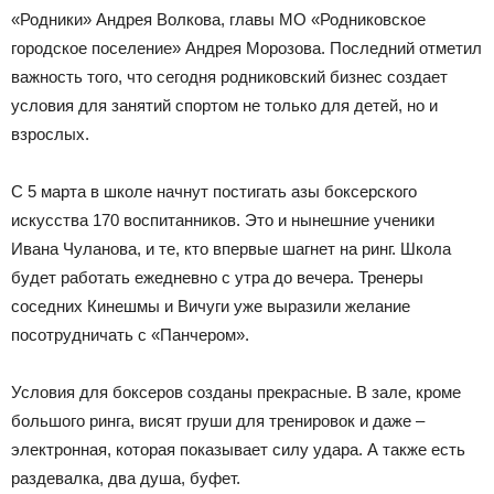
«Родники» Андрея Волкова, главы МО «Родниковское
городское поселение» Андрея Морозова. Последний отметил
важность того, что сегодня родниковский бизнес создает
условия для занятий спортом не только для детей, но и
взрослых.
С 5 марта в школе начнут постигать азы боксерского
искусства 170 воспитанников. Это и нынешние ученики
Ивана Чуланова, и те, кто впервые шагнет на ринг. Школа
будет работать ежедневно с утра до вечера. Тренеры
соседних Кинешмы и Вичуги уже выразили желание
посотрудничать с «Панчером».
Условия для боксеров созданы прекрасные. В зале, кроме
большого ринга, висят груши для тренировок и даже –
электронная, которая показывает силу удара. А также есть
раздевалка, два душа, буфет.