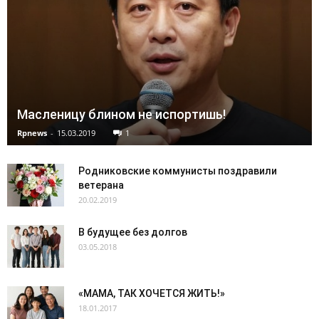
Масленицу блином не испортишь!
Rpnews
-
15.03.2019
1
Родниковские коммунисты поздравили
ветерана
20.02.2019
В будущее без долгов
03.05.2018
«МАМА, ТАК ХОЧЕТСЯ ЖИТЬ!»
18.01.2017