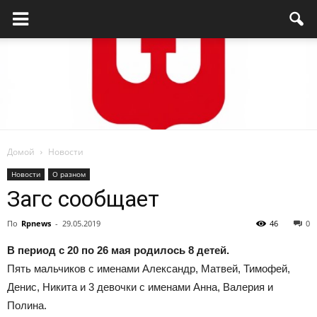
Домой
Новости
Родниковский
Новости
О разном
Загс сообщает
По
Rpnews
-
29.05.2019
46
0
проспект
В период с 20 по 26 мая родилось 8 детей.
Пять мальчиков с именами Александр, Матвей, Тимофей,
Денис, Никита и 3 девочки с именами Анна, Валерия и
—
Полина.