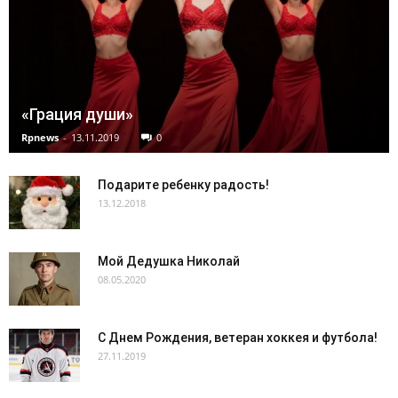
«Грация души»
Rpnews
-
13.11.2019
0
Подарите ребенку радость!
13.12.2018
Мой Дедушка Николай
08.05.2020
С Днем Рождения, ветеран хоккея и футбола!
27.11.2019