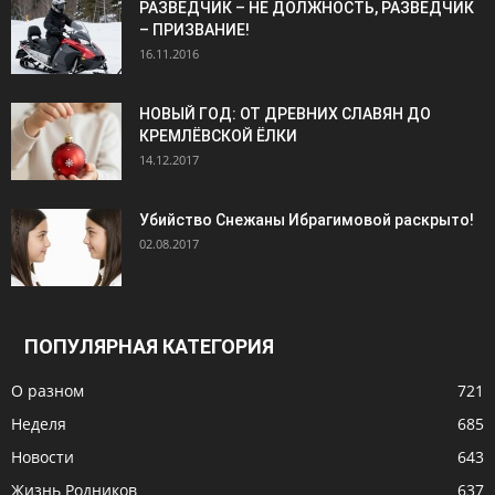
РАЗВЕДЧИК – НЕ ДОЛЖНОСТЬ, РАЗВЕДЧИК
– ПРИЗВАНИЕ!
16.11.2016
НОВЫЙ ГОД: ОТ ДРЕВНИХ СЛАВЯН ДО
КРЕМЛЁВСКОЙ ЁЛКИ
14.12.2017
Убийство Снежаны Ибрагимовой раскрыто!
02.08.2017
ПОПУЛЯРНАЯ КАТЕГОРИЯ
О разном
721
Неделя
685
Новости
643
Жизнь Родников
637