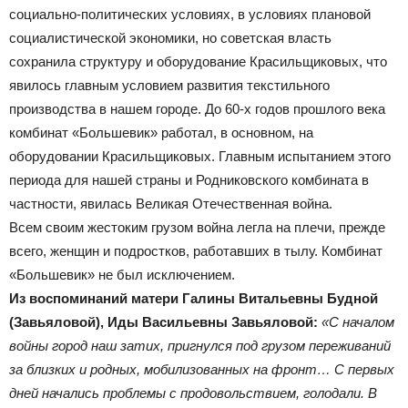
социально-политических условиях, в условиях плановой
социалистической экономики, но советская власть
сохранила структуру и оборудование Красильщиковых, что
явилось главным условием развития текстильного
производства в нашем городе. До 60-х годов прошлого века
комбинат «Большевик» работал, в основном, на
оборудовании Красильщиковых. Главным испытанием этого
периода для нашей страны и Родниковского комбината в
частности, явилась Великая Отечественная война.
Всем своим жестоким грузом война легла на плечи, прежде
всего, женщин и подростков, работавших в тылу. Комбинат
«Большевик» не был исключением.
Из воспоминаний матери Галины Витальевны Будной
(Завьяловой), Иды Васильевны Завьяловой:
«С началом
войны город наш затих, пригнулся под грузом переживаний
за близких и родных, мобилизованных на фронт… С первых
дней начались проблемы с продовольствием, голодали. В