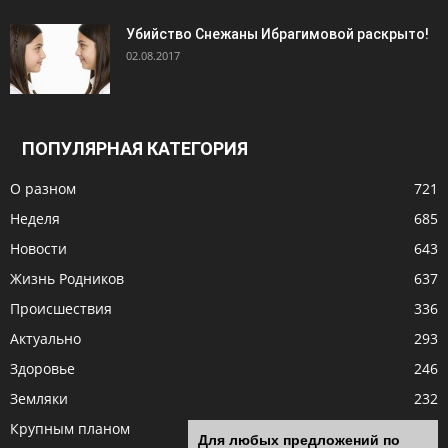
Убийство Снежаны Ибрагимовой раскрыто!
02.08.2017
ПОПУЛЯРНАЯ КАТЕГОРИЯ
О разном
721
Неделя
685
Новости
643
Жизнь Родников
637
Происшествия
336
Актуально
293
Здоровье
246
Земляки
232
Крупным планом
208
Для любых предложений по