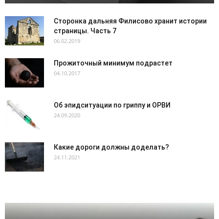
Сторонка дальняя Филисово хранит истории
страницы. Часть 7
06.02.2019
Прожиточный минимум подрастет
04.10.2017
Об эпидситуации по гриппу и ОРВИ
24.09.2020
Какие дороги должны доделать?
24.11.2021