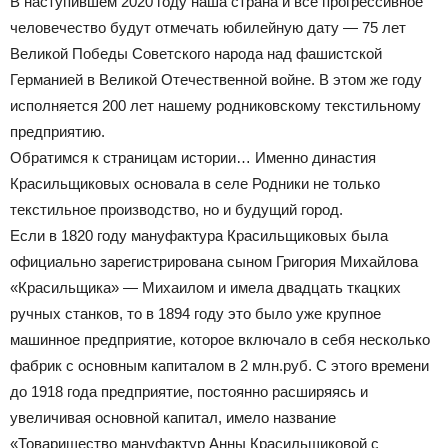
В наступившем 2020 году наша страна и все прогрессивное
человечество будут отмечать юбилейную дату — 75 лет
Великой Победы Советского народа над фашистской
Германией в Великой Отечественной войне. В этом же году
исполняется 200 лет нашему родниковскому текстильному
предприятию.
Обратимся к страницам истории… Именно династия
Красильщиковых основала в селе Родники не только
текстильное производство, но и будущий город.
Если в 1820 году мануфактура Красильщиковых была
официально зарегистрирована сыном Григория Михайлова
«Красильщика» — Михаилом и имела двадцать ткацких
ручных станков, то в 1894 году это было уже крупное
машинное предприятие, которое включало в себя несколько
фабрик с основным капиталом в 2 млн.руб. С этого времени
до 1918 года предприятие, постоянно расширяясь и
увеличивая основной капитал, имело название
«Товарищество мануфактур Анны Красильщиковой с