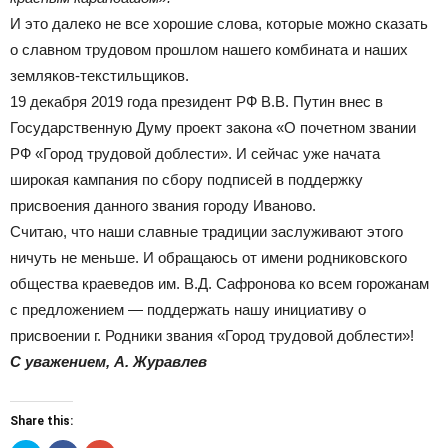
И это далеко не все хорошие слова, которые можно сказать
о славном трудовом прошлом нашего комбината и наших
земляков-текстильщиков.
19 декабря 2019 года президент РФ В.В. Путин внес в
Государственную Думу проект закона «О почетном звании
РФ «Город трудовой доблести». И сейчас уже начата
широкая кампания по сбору подписей в поддержку
присвоения данного звания городу Иваново.
Считаю, что наши славные традиции заслуживают этого
ничуть не меньше. И обращаюсь от имени родниковского
общества краеведов им. В.Д. Сафронова ко всем горожанам
с предложением — поддержать нашу инициативу о
присвоении г. Родники звания «Город трудовой доблести»!
С уважением, А. Журавлев
Share this: