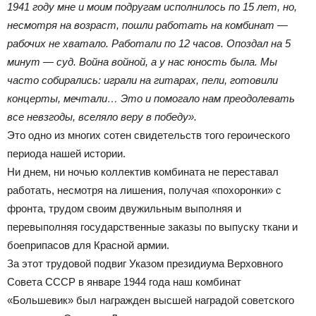
1941 году мне и моим подругам исполнилось по 15 лет, но,
несмотря на возраст, пошли работать на комбинат —
рабочих не хватало. Работали по 12 часов. Опоздал на 5
минут — суд. Война войной, а у нас юность была. Мы
часто собирались: играли на гитарах, пели, готовили
концерты, мечтали… Это и помогало нам преодолевать
все невзгоды, вселяло веру в победу».
Это одно из многих сотен свидетельств того героического
периода нашей истории.
Ни днем, ни ночью коллектив комбината не переставал
работать, несмотря на лишения, получая «похоронки» с
фронта, трудом своим двужильным выполняя и
перевыполняя государственные заказы по выпуску ткани и
боеприпасов для Красной армии.
За этот трудовой подвиг Указом президиума Верховного
Совета СССР в январе 1944 года наш комбинат
«Большевик» был награжден высшей наградой советского