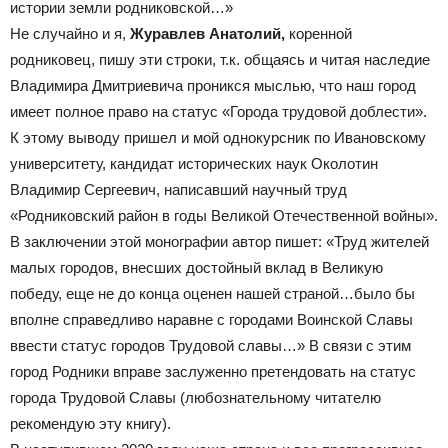
истории земли родниковской…»
Не случайно и я,
Журавлев Анатолий,
коренной
родниковец, пишу эти строки, т.к. общаясь и читая наследие
Владимира Дмитриевича проникся мыслью, что наш город
имеет полное право на статус «Города трудовой доблести».
К этому выводу пришел и мой однокурсник по Ивановскому
университету, кандидат исторических наук Околотин
Владимир Сергеевич, написавший научный труд
«Родниковский район в годы Великой Отечественной войны».
В заключении этой монографии автор пишет: «Труд жителей
малых городов, внесших достойный вклад в Великую
победу, еще не до конца оценен нашей страной…было бы
вполне справедливо наравне с городами Воинской Славы
ввести статус городов Трудовой славы…» В связи с этим
город Родники вправе заслуженно претендовать на статус
города Трудовой Славы (любознательному читателю
рекомендую эту книгу).