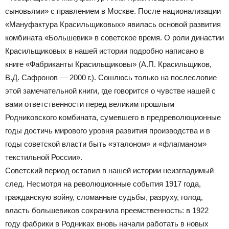
сыновьями» с правлением в Москве. После национализации
«Мануфактура Красильщиковых» явилась основой развития
комбината «Большевик» в советское время. О роли династии
Красильщиковых в нашей истории подробно написано в
книге «Фабриканты Красильщиковы» (А.П. Красильщиков,
В.Д. Сафронов — 2000 г.). Сошлюсь только на послесловие
этой замечательной книги, где говорится о чувстве нашей с
вами ответственности перед великим прошлым
Родниковского комбината, сумевшего в предреволюционные
годы достичь мирового уровня развития производства и в
годы советской власти быть «эталоном» и «флагманом»
текстильной России».
Советский период оставил в нашей истории неизгладимый
след. Несмотря на революционные события 1917 года,
гражданскую войну, сломанные судьбы, разруху, голод,
власть большевиков сохранила преемственность: в 1922
году фабрики в Родниках вновь начали работать в новых