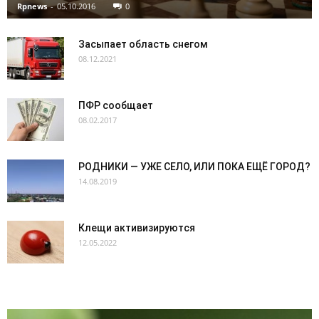
Rpnews
-
05.10.2016
0
Засыпает область снегом
08.12.2021
ПФР сообщает
08.02.2017
РОДНИКИ — УЖЕ СЕЛО, ИЛИ ПОКА ЕЩЁ ГОРОД?
14.08.2019
Клещи активизируются
12.05.2022