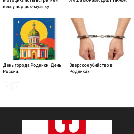
Мотоциклисты встретили
ЛИШЬ БОРЬБА ДАЁТ ПРАВА
весну под рок-музыку
День города Родники. День
Зверское убийство в
России.
Родниках