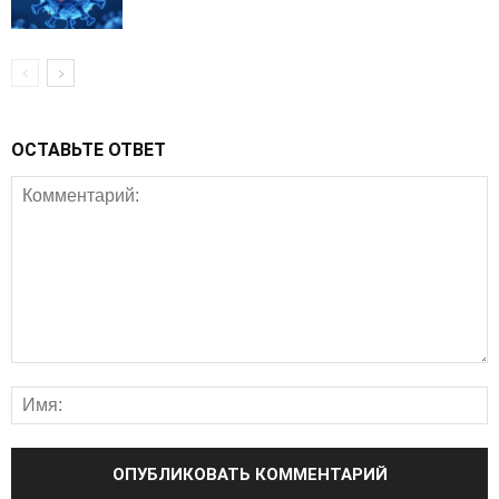
ОСТАВЬТЕ ОТВЕТ