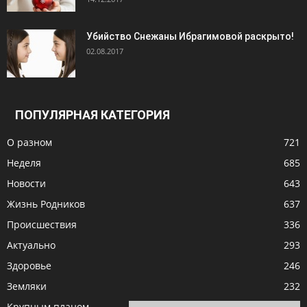
Убийство Снежаны Ибрагимовой раскрыто!
02.08.2017
ПОПУЛЯРНАЯ КАТЕГОРИЯ
О разном
721
Неделя
685
Новости
643
Жизнь Родников
637
Происшествия
336
Актуально
293
Здоровье
246
Земляки
232
Крупным планом
208