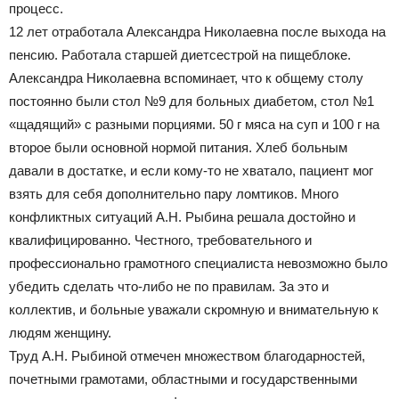
процесс.
12 лет отработала Александра Николаевна после выхода на
пенсию. Работала старшей диетсестрой на пищеблоке.
Александра Николаевна вспоминает, что к общему столу
постоянно были стол №9 для больных диабетом, стол №1
«щадящий» с разными порциями. 50 г мяса на суп и 100 г на
второе были основной нормой питания. Хлеб больным
давали в достатке, и если кому-то не хватало, пациент мог
взять для себя дополнительно пару ломтиков. Много
конфликтных ситуаций А.Н. Рыбина решала достойно и
квалифицированно. Честного, требовательного и
профессионально грамотного специалиста невозможно было
убедить сделать что-либо не по правилам. За это и
коллектив, и больные уважали скромную и внимательную к
людям женщину.
Труд А.Н. Рыбиной отмечен множеством благодарностей,
почетными грамотами, областными и государственными