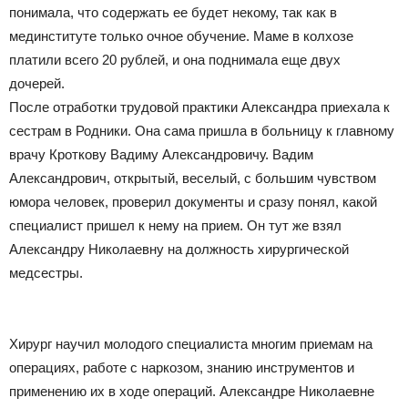
понимала, что содержать ее будет некому, так как в
мединституте только очное обучение. Маме в колхозе
платили всего 20 рублей, и она поднимала еще двух
дочерей.
После отработки трудовой практики Александра приехала к
сестрам в Родники. Она сама пришла в больницу к главному
врачу Кроткову Вадиму Александровичу. Вадим
Александрович, открытый, веселый, с большим чувством
юмора человек, проверил документы и сразу понял, какой
специалист пришел к нему на прием. Он тут же взял
Александру Николаевну на должность хирургической
медсестры.
Хирург научил молодого специалиста многим приемам на
операциях, работе с наркозом, знанию инструментов и
применению их в ходе операций. Александре Николаевне