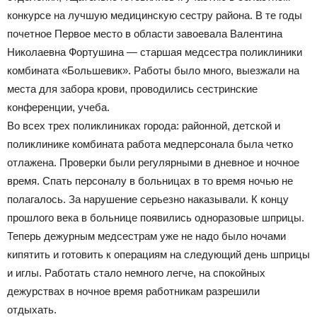
конкурсе на лучшую медицинскую сестру района. В те годы
почетное Первое место в области завоевала Валентина
Николаевна Фортушина — старшая медсестра поликлиники
комбината «Большевик». Работы было много, выезжали на
места для забора крови, проводились сестринские
конференции, учеба.
Во всех трех поликлиниках города: районной, детской и
поликлинике комбината работа медперсонала была четко
отлажена. Проверки были регулярными в дневное и ночное
время. Спать персоналу в больницах в то время ночью не
полагалось. За нарушение серьезно наказывали. К концу
прошлого века в больнице появились одноразовые шприцы.
Теперь дежурным медсестрам уже не надо было ночами
кипятить и готовить к операциям на следующий день шприцы
и иглы. Работать стало немного легче, на спокойных
дежурствах в ночное время работникам разрешили
отдыхать.