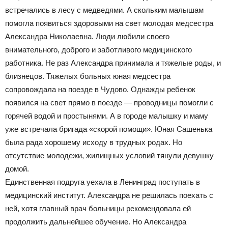
встречались в лесу с медведями. А скольким малышам
помогла появиться здоровыми на свет молодая медсестра
Александра Николаевна. Люди любили своего
внимательного, доброго и заботливого медицинского
работника. Не раз Александра принимала и тяжелые роды, и
близнецов. Тяжелых больных юная медсестра
сопровождала на поезде в Чудово. Однажды ребенок
появился на свет прямо в поезде — проводницы помогли с
горячей водой и простынями. А в городе малышку и маму
уже встречала бригада «скорой помощи». Юная Сашенька
была рада хорошему исходу в трудных родах. Но
отсутствие молодежи, жилищных условий тянули девушку
домой.
Единственная подруга уехала в Ленинград поступать в
медицинский институт. Александра не решилась поехать с
ней, хотя главный врач больницы рекомендовала ей
продолжить дальнейшее обучение. Но Александра