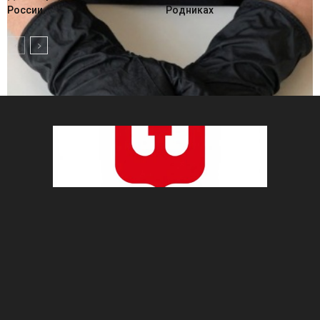
России.
Родниках