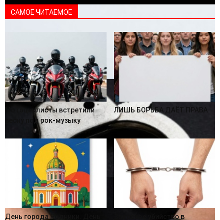
САМОЕ ЧИТАЕМОЕ
Мотоциклисты встретили
ЛИШЬ БОРЬБА ДАЁТ ПРАВА
весну под рок-музыку
День города Родники. День
Зверское убийство в