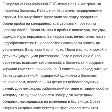
С упразднением районной СЭС изменился и контроль за
питанием больных. Раньше он был очень придирчивым и
строгим. На пищеблоке проверяли закладку продуктов,
брали пробы на калорийность, в столовых проверяли
нарезку хлеба, брали смывы и пробы с инвентаря, посуды,
одежды и рук персонала. За недостатки, нечистоплотность,
недобросовестность и воровство наказывали вплоть до
увольнения. В палатах было чисто. Полы мыли с хлоркой и
дезинфицирующими растворами. Зато в районе не было
серьезных вспышек заболеваний, в больницах и роддоме
кормили качественно и хорошо. В советский период питание
было существенной поддержкой одиноким и больным
пенсионерам, ослабленным детям из неблагополучных
семей. Для некоторых заболеваний питание готовили особое:
каждому столу присваивался номер для очередных
больных, находящихся на излечении в больнице. Совет
старших медицинских сестер контролировал весь этот