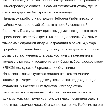
Нижегородскую область в самый «медвежий угол», где не
было ни дорог, ни быстрой скорой помощи.
Начала она работу на станции Неболчи Любытинского
района Нижегородской области в новой деревянной
больнице. В аккуратном щитовом домике ежедневно шел
прием всех жителей окрестных сел и деревень. И лишь с
тяжелыми случаями людей направляли в район. 4,5 года
проработала юная Александра акушеркой далеко от своего
дома, была отмечена благодарностями с занесением в
трудовую книжку и поощрениями и была избрана секретарем
ВЛКСМ молодежной организации больницы.
На вызовы юная акушерка ходила пешком за многие
километры, через лес. Даже узкоколейки не доходили до
отдаленных населенных пунктов. Руководитель
лесозаготовок и мужчины, работавшие на лесоповале,
удивлялись, как такую хрупкую девушку посылали одну в
лес, в незнакомые места без сопровождения. Рабочие не раз