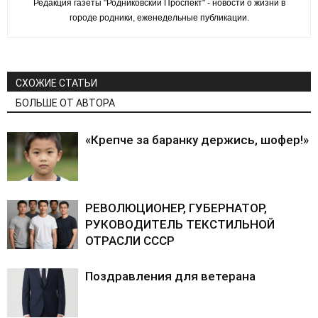
Редакция газеты "Родниковский Проспект" - новости о жизни в
городе родники, еженедельные публикации.
СХОЖИЕ СТАТЬИ
БОЛЬШЕ ОТ АВТОРА
«Крепче за баранку держись, шофер!»
РЕВОЛЮЦИОНЕР, ГУБЕРНАТОР,
РУКОВОДИТЕЛЬ ТЕКСТИЛЬНОЙ
ОТРАСЛИ СССР
Поздравления для ветерана