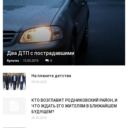
Два ДТП с пострадавшими
Rpnews
-
15.03.2019
0
На планете детства
09.06.2022
КТО ВОЗГЛАВИТ РОДНИКОВСКИЙ РАЙОН, И
ЧТО ЖДАТЬ ЕГО ЖИТЕЛЯМ В БЛИЖАЙШЕМ
БУДУЩЕМ?
26.05.2016