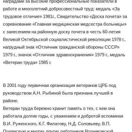
наградами за высокие профессиональные показатели в
работе и многолетний добросовестный труд: медаль «За
трудовое отличие» 1981г., Свидетельство «Доска почета» за
соревнование «Главная медицинская медсестра больницы»
с занесением на районную доску почета в честь 60-летия
Великой Октябрьской социалистической революции 1978 г.,
нагрудный знак «Отличник гражданской обороны СССР»
1979 г., значок «Отличник здравоохранения» 1979 г., медаль
«Ветеран труда» 1985 г.
В 2001 году первичная организация ветеранов ЦРБ под
руководством А.Н. Рыбиной была признана лучшей в
районе.
Ветеран труда бережно хранит память о тех, с кем она
работала долгие годы, с уважением и добротой вспоминая
В.И. Руженского, К.Г. Филатову, Н.Д. Соловьеву, В.П.
Полянскую и многих других работников Родниковской