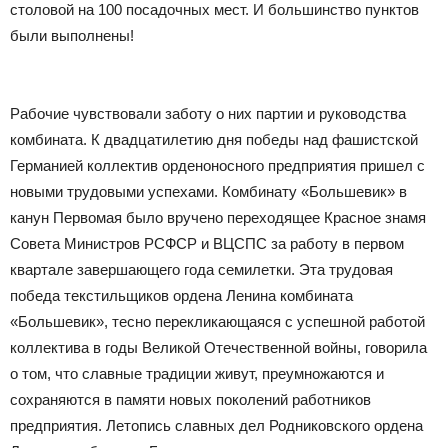
столовой на 100 посадочных мест. И большинство пунктов
были выполнены!
Рабочие чувствовали заботу о них партии и руководства
комбината. К двадцатилетию дня победы над фашистской
Германией коллектив орденоносного предприятия пришел с
новыми трудовыми успехами. Комбинату «Большевик» в
канун Первомая было вручено переходящее Красное знамя
Совета Министров РСФСР и ВЦСПС за работу в первом
квартале завершающего года семилетки. Эта трудовая
победа текстильщиков ордена Ленина комбината
«Большевик», тесно перекликающаяся с успешной работой
коллектива в годы Великой Отечественной войны, говорила
о том, что славные традиции живут, преумножаются и
сохраняются в памяти новых поколений работников
предприятия. Летопись славных дел Родниковского ордена