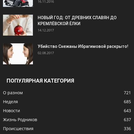
16.11.2016
НОВЫЙ ГОД: ОТ ДРЕВНИХ СЛАВЯН ДО
КРЕМЛЁВСКОЙ ЁЛКИ
14.12.2017
Убийство Снежаны Ибрагимовой раскрыто!
02.08.2017
ПОПУЛЯРНАЯ КАТЕГОРИЯ
О разном
721
Неделя
685
Новости
643
Жизнь Родников
637
Происшествия
336