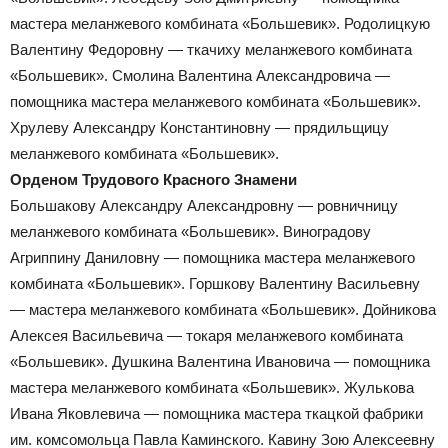
мастера меланжевого комбината «Большевик». Родолицкую
Валентину Федоровну — ткачиху меланжевого комбината
«Большевик». Смолина Валентина Александровича —
помощника мастера меланжевого комбината «Большевик».
Хрулеву Александру Константиновну — прядильщицу
меланжевого комбината «Большевик».
Орденом Трудового Красного Знамени
Большакову Александру Александровну — ровничницу
меланжевого комбината «Большевик». Виноградову
Агриппину Даниловну — помощника мастера меланжевого
комбината «Большевик». Горшкову Валентину Васильевну
— мастера меланжевого комбината «Большевик». Дойникова
Алексея Васильевича — токаря меланжевого комбината
«Большевик». Душкина Валентина Ивановича — помощника
мастера меланжевого комбината «Большевик». Жулькова
Ивана Яковлевича — помощника мастера ткацкой фабрики
им. комсомольца Павла Каминского. Кавину Зою Алексеевну