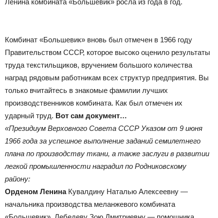
Ленина комбината «Большевик» росла из года в год.
Комбинат «Большевик» вновь был отмечен в 1966 году
Правительством СССР, которое высоко оценило результаты
труда текстильщиков, вручением большого количества
наград рядовым работникам всех структур предприятия. Вы
только вчитайтесь в знакомые фамилии лучших
производственников комбината. Как был отмечен их
ударный труд.
Вот сам документ…
«Президиум Верховного Совета СССР Указом от 9 июня
1966 года за успешное выполнение заданий семилетнего
плана по производству ткани, а также заслуги в развитии
легкой промышленности наградил по Родниковскому
району:
Орденом Ленина
Кувалдину Наталью Алексеевну —
начальника производства меланжевого комбината
«Большевик». Лебедеву Зою Дмитриевну — помощника