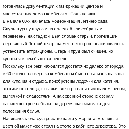
готовилась документация к газификации центра и
многоэтажных домов комбината «Большевик».
В начале 60-х началась модернизация Летнего сада.
Скульптуры у пруда и на аллеях были собраны и
перевезены на стадион. Был сломан старый, прогнивший
деревянный Летний театр, на месте которого планировалось
установить аттракционы. Старый пруд был очищен, но
купаться в нем было запрещено.
Поскольку все реки находятся достаточно далеко от города,
в 60-е годы на озере за комбинатом была организована зона
для купания и отдыха, приобретены лодочки для катания,
зонтики от солнца, столики, где торговали лимонадом, пивом,
выпечкой и сладостями. А на северной стороне озера у
насыпи построена большая деревянная мытилка для
полоскания белья.
Начиналось благоустройство парка у Нарпита. Его новый
цветной макет уже стоял на столе в кабинете директора. Это