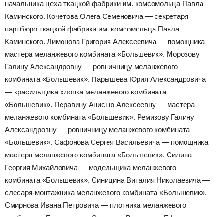
начальника цеха ткацкой фабрики им. комсомольца Павла
Каминского. Кочетова Олега Семеновича — секретаря
партбюро ткацкой фабрики им. комсомольца Павла
Каминского. Лимонова Григория Алексеевича — помощника
мастера меланжевого комбината «Большевик». Морозову
Галину Александровну — ровничницу меланжевого
комбината «Большевик». Парышева Юрия Александровича
— красильщика хлопка меланжевого комбината
«Большевик». Перавину Анисью Алексеевну — мастера
меланжевого комбината «Большевик». Ремизову Галину
Александровну — ровничницу меланжевого комбината
«Большевик». Сафонова Сергея Васильевича — помощника
мастера меланжевого комбината «Большевик». Силина
Георгия Михайловича — модельщика меланжевого
комбината «Большевик». Синицина Виталия Николаевича —
слесаря-монтажника меланжевого комбината «Большевик».
Смирнова Ивана Петровича — плотника меланжевого