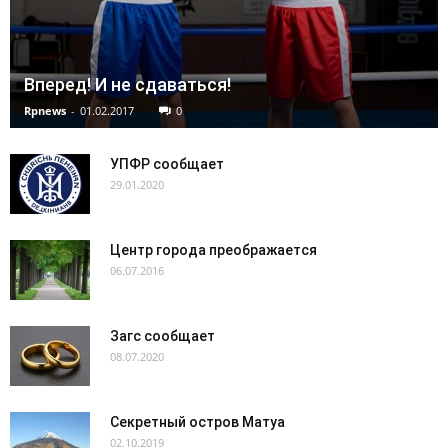
Вперед! И не сдаваться!
Rpnews
-
01.02.2017
0
УПФР сообщает
29.01.2020
Центр города преображается
06.07.2016
Загс сообщает
08.07.2020
Секретный остров Матуа
02.10.2019