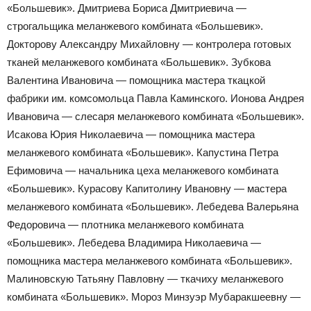
«Большевик». Дмитриева Бориса Дмитриевича —
строгальщика меланжевого комбината «Большевик».
Докторову Александру Михайловну — контролера готовых
тканей меланжевого комбината «Большевик». Зубкова
Валентина Ивановича — помощника мастера ткацкой
фабрики им. комсомольца Павла Каминского. Ионова Андрея
Ивановича — слесаря меланжевого комбината «Большевик».
Исакова Юрия Николаевича — помощника мастера
меланжевого комбината «Большевик». Капустина Петра
Ефимовича — начальника цеха меланжевого комбината
«Большевик». Курасову Капитолину Ивановну — мастера
меланжевого комбината «Большевик». Лебедева Валерьяна
Федоровича — плотника меланжевого комбината
«Большевик». Лебедева Владимира Николаевича —
помощника мастера меланжевого комбината «Большевик».
Малиновскую Татьяну Павловну — ткачиху меланжевого
комбината «Большевик». Мороз Минзуэр Мубаракшеевну —