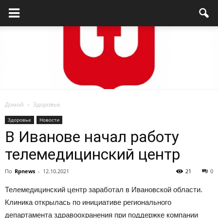
Домой
Здоровье
Родниковский
Здоровье
Новости
В Иванове начал работу
телемедицинский центр
проспект
По
Rpnews
-
12.10.2021
21
0
Телемедицинский центр заработал в Ивановской области.
—
Клиника открылась по инициативе регионального
департамента здравоохранения при поддержке компании