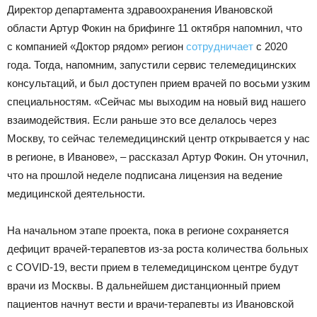
Директор департамента здравоохранения Ивановской
области Артур Фокин на брифинге 11 октября напомнил, что
с компанией «Доктор рядом» регион
сотрудничает
с 2020
года. Тогда, напомним, запустили сервис телемедицинских
консультаций, и был доступен прием врачей по восьми узким
специальностям. «Сейчас мы выходим на новый вид нашего
взаимодействия. Если раньше это все делалось через
Москву, то сейчас телемедицинский центр открывается у нас
в регионе, в Иванове», – рассказал Артур Фокин. Он уточнил,
что на прошлой неделе подписана лицензия на ведение
медицинской деятельности.
На начальном этапе проекта, пока в регионе сохраняется
дефицит врачей-терапевтов из-за роста количества больных
с COVID-19, вести прием в телемедицинском центре будут
врачи из Москвы. В дальнейшем дистанционный прием
пациентов начнут вести и врачи-терапевты из Ивановской