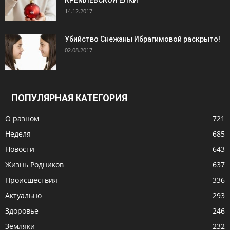
КРЕМЛЁВСКОЙ ЁЛКИ
14.12.2017
Убийство Снежаны Ибрагимовой раскрыто!
02.08.2017
ПОПУЛЯРНАЯ КАТЕГОРИЯ
О разном
721
Неделя
685
Новости
643
Жизнь Родников
637
Происшествия
336
Актуально
293
Здоровье
246
Земляки
232