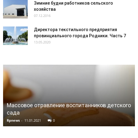
Зимние будни работников сельского
хозяйства
07.12.2016
Директора текстильного предприятия
провинциального города Родники. Часть 7
13.05.2020
Массовое отравление воспитанников детского
сада
Rpnews
-
11.01.2021
0