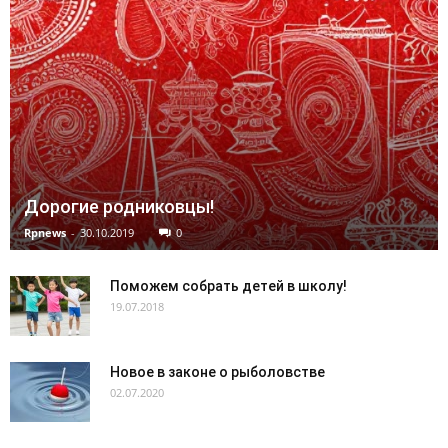
Дорогие родниковцы!
Rpnews
-
30.10.2019
0
Поможем собрать детей в школу!
19.07.2018
Новое в законе о рыболовстве
02.07.2020