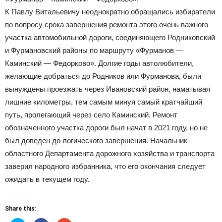
К Павлу Витальевичу неоднократно обращались избиратели
по вопросу срока завершения ремонта этого очень важного
участка автомобильной дороги, соединяющего Родниковский
и Фурмановский районы по маршруту «Фурманов —
Каминский — Федорково». Долгие годы автолюбители,
желающие добраться до Родников или Фурманова, были
вынуждены проезжать через Ивановский район, наматывая
лишние километры, тем самым минуя самый кратчайший
путь, пролегающий через село Каминский. Ремонт
обозначенного участка дороги был начат в 2021 году, но не
был доведен до логического завершения. Начальник
областного Департамента дорожного хозяйства и транспорта
заверил народного избранника, что его окончания следует
ожидать в текущем году.
Share this: