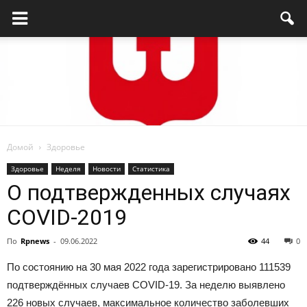
Домой
Здоровье
Родниковский
Здоровье
Неделя
Новости
Статистика
О подтвержденных случаях
COVID-2019
проспект
По
Rpnews
-
09.06.2022
44
0
По состоянию на 30 мая 2022 года зарегистрировано 111539
—
подтверждённых случаев COVID-19. За неделю выявлено
226 новых случаев, максимальное количество заболевших