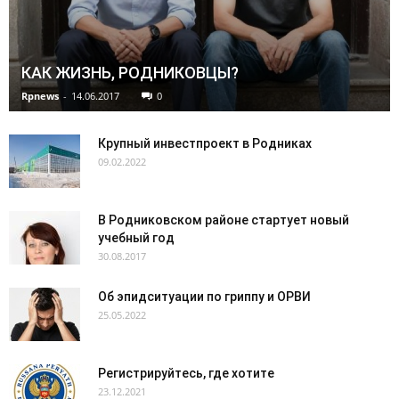
КАК ЖИЗНЬ, РОДНИКОВЦЫ?
Rpnews
-
14.06.2017
0
Крупный инвестпроект в Родниках
09.02.2022
В Родниковском районе стартует новый
учебный год
30.08.2017
Об эпидситуации по гриппу и ОРВИ
25.05.2022
Регистрируйтесь, где хотите
23.12.2021