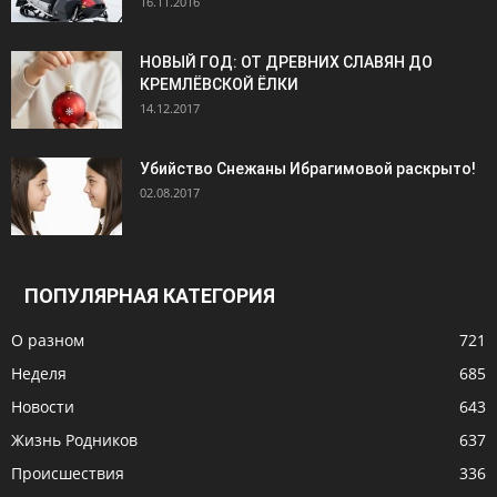
16.11.2016
НОВЫЙ ГОД: ОТ ДРЕВНИХ СЛАВЯН ДО
КРЕМЛЁВСКОЙ ЁЛКИ
14.12.2017
Убийство Снежаны Ибрагимовой раскрыто!
02.08.2017
ПОПУЛЯРНАЯ КАТЕГОРИЯ
О разном
721
Неделя
685
Новости
643
Жизнь Родников
637
Происшествия
336