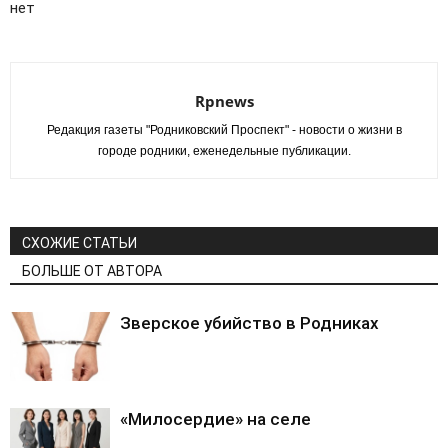
новом
нет
окне)
Rpnews
Редакция газеты "Родниковский Проспект" - новости о жизни в
городе родники, еженедельные публикации.
СХОЖИЕ СТАТЬИ
БОЛЬШЕ ОТ АВТОРА
Зверское убийство в Родниках
«Милосердие» на селе