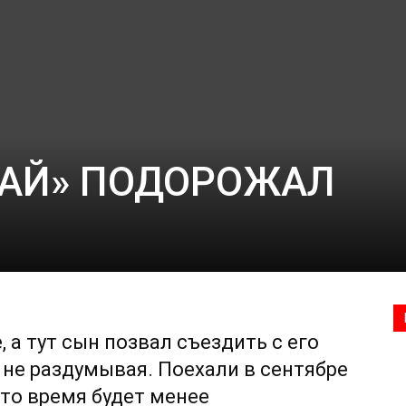
Родниковский
РАЙ» ПОДОРОЖАЛ
проспект
—
, а тут сын позвал съездить с его
 не раздумывая. Поехали в сентябре
это время будет менее