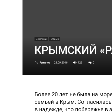
Земляки
Отдых
КРЫМСКИЙ «
По
Rpnews
-
28.09.2016
126
0
Более 20 лет не была на море
семьей в Крым. Согласилась
в надежде, что побережье в 