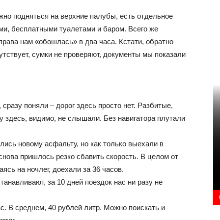
жно подняться на верхние палубы, есть отдельное
ми, бесплатными туалетами и баром. Всего же
права нам «обошлась» в два часа. Кстати, обратно
утствует, сумки не проверяют, документы мы показали
 сразу поняли – дорог здесь просто нет. Разбитые,
 здесь, видимо, не слышали. Без навигатора плутали
ись новому асфальту, но как только выехали в
 снова пришлось резко сбавить скорость. В целом от
ясь на ночлег, доехали за 36 часов.
танавливают, за 10 дней поездок нас ни разу не
с. В среднем, 40 рублей литр. Можно поискать и