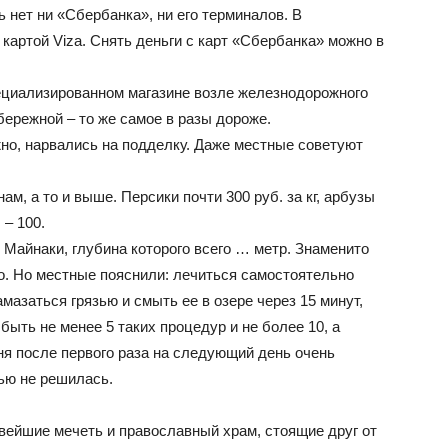
ь нет ни «Сбербанка», ни его терминалов. В
картой Viza. Снять деньги с карт «Сбербанка» можно в
ециализированном магазине возле железнодорожного
бережной – то же самое в разы дороже.
но, нарвались на подделку. Даже местные советуют
, а то и выше. Персики почти 300 руб. за кг, арбузы
 – 100.
 Майнаки, глубина которого всего … метр. Знаменито
о. Но местные пояснили: лечиться самостоятельно
мазаться грязью и смыть ее в озере через 15 минут,
быть не менее 5 таких процедур и не более 10, а
ня после первого раза на следующий день очень
зью не решилась.
вейшие мечеть и православный храм, стоящие друг от