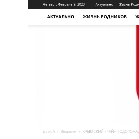
Четверг, Февраль 9, 2023
Актуально
Жизнь Род
АКТУАЛЬНО
ЖИЗНЬ РОДНИКОВ
Ж
Домой
Земляки
КРЫМСКИЙ «РАЙ» ПОДОРОЖА