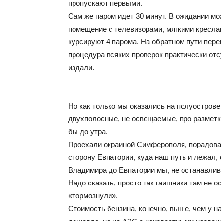
пропускают первыми.
Сам же паром идет 30 минут. В ожидании мо
помещение с телевизорами, мягкими кресла
курсируют 4 парома. На обратном пути пере
процедура всяких проверок практически отс
издали.
Но как только мы оказались на полуострове,
двухполосные, не освещаемые, про разметку
бы до утра.
Проехали окраиной Симферополя, порадовал
сторону Евпатории, куда наш путь и лежал,
Владимира до Евпатории мы, не останавлива
Надо сказать, просто так гаишники там не ос
«тормознули».
Стоимость бензина, конечно, выше, чем у на