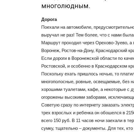
многолюдным.
Дорога
Поехали на автомобиле, предусмотрительно 
выручал не раз! Тем более, что с нами была
Маршрут проходил через Орехово-Зуево, а 
Воронеж, Ростов-на-Дону, Краснодарский кр
Если дороги в Воронежской области по каче
Ростовской, и особенно в Краснодарском кр
Поскольку ехать пришлось ночью, то платили
многополосные, ровные, освещаемые, без н
хорошими туалетами, кафе, а некоторые с 
огорожены высокими заборами, исключающим
Советую сразу по интернету заказать элек
трех взрослых и ребенка он обошелся в 2150
всего 150 руб. В 11 часов ночи заехали в т
сумку, тщательно – документы. Для тех, кт