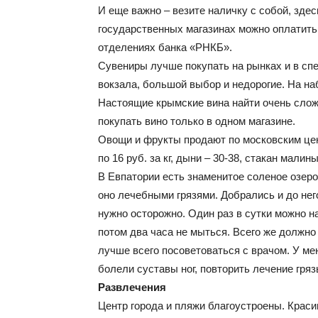
И еще важно – везите наличку с собой, здес
государственных магазинах можно оплатить 
отделениях банка «РНКБ».
Сувениры лучше покупать на рынках и в сп
вокзала, большой выбор и недорогие. На на
Настоящие крымские вина найти очень слож
покупать вино только в одном магазине.
Овощи и фрукты продают по московским ценам
по 16 руб. за кг, дыни – 30-38, стакан малины
В Евпатории есть знаменитое соленое озеро
оно лечебными грязями. Добрались и до нег
нужно осторожно. Один раз в сутки можно на
потом два часа не мыться. Всего же должно 
лучше всего посоветоваться с врачом. У ме
болели суставы ног, повторить лечение гря
Развлечения
Центр города и пляжи благоустроены. Краси