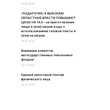
07.06.2018
«ПОДАРОЧЕК» К ВЫБОРАМ:
ОБЛАСТНЫЕ ВЛАСТИ ПОВЫШАЮТ
ЦЕНЫ НА ГАЗ— на приготовление
пищи и (или) нагрев воды с
использованием газовой плиты и
(или) на нагрев...
08.06.2016
Вниманию клиентов
негосударственных пенсионных
фондов!
23.10.2019
Единый налоговый платеж
физического лица
24.07.2019