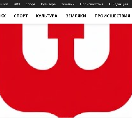
ников
ЖКХ
Спорт
Культура
Земляки
Происшествия
О Редакции
КХ
СПОРТ
КУЛЬТУРА
ЗЕМЛЯКИ
ПРОИСШЕСТВИЯ