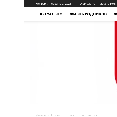
Четверг, Февраль 9, 2023
Актуально
Жизнь Род
АКТУАЛЬНО
ЖИЗНЬ РОДНИКОВ
Ж
Домой
Происшествия
Смерть в огне