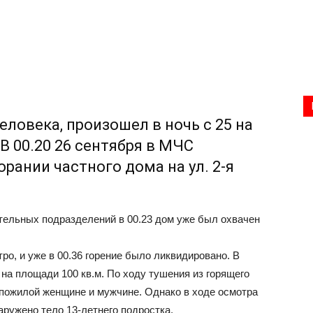
Родниковский
еловека, произошел в ночь с 25 на
проспект
 В 00.20 26 сентября в МЧС
рании частного дома на ул. 2-я
ельных подразделений в 00.23 дом уже был охвачен
—
о, и уже в 00.36 горение было ликвидировано. В
на площади 100 кв.м. По ходу тушения из горящего
 пожилой женщине и мужчине. Однако в ходе осмотра
ружено тело 13-летнего подростка.