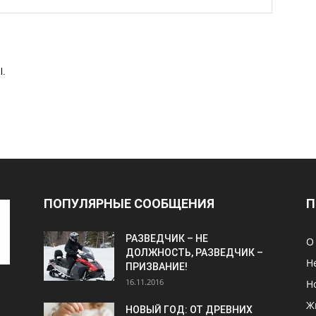
l.
ПОПУЛЯРНЫЕ СООБЩЕНИЯ
П
РАЗВЕДЧИК – НЕ
О
ДОЛЖНОСТЬ, РАЗВЕДЧИК –
Н
ПРИЗВАНИЕ!
16.11.2016
Н
Ж
НОВЫЙ ГОД: ОТ ДРЕВНИХ