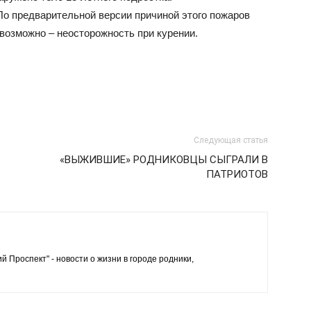
По предварительной версии причиной этого пожаров
возможно – неосторожность при курении.
Официальный
Следующая статья
сайт
«ВЫЖИВШИЕ» РОДНИКОВЦЫ СЫГРАЛИ В
ПАТРИОТОВ
й Проспект" - новости о жизни в городе родники,
газеты