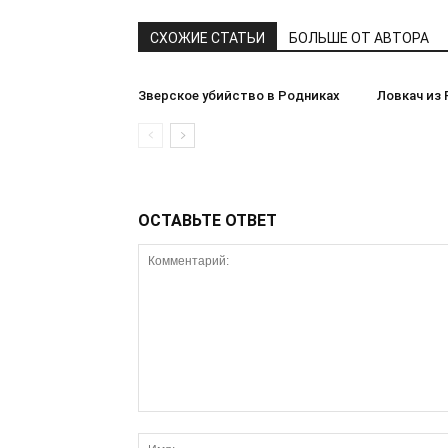
СХОЖИЕ СТАТЬИ
БОЛЬШЕ ОТ АВТОРА
Зверское убийство в Родниках
Ловкач из
ОСТАВЬТЕ ОТВЕТ