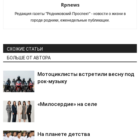
Rpnews
Редакция газеты "Родниковский Проспект" - новости о жизни в
городе родники, еженедельные публикации.
СХОЖИЕ СТАТЬИ
БОЛЬШЕ ОТ АВТОРА
Мотоциклисты встретили весну под
рок-музыку
«Милосердие» на селе
На планете детства