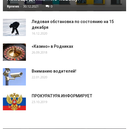
Rpnews
-
30.12.2021
0
Ледовая обстановка по состоянию на 15
декабря
16.12.2020
«Казино» в Родниках
26.09.2018
Вниманию водителей!
22.01.2020
ПРОКУРАТУРА ИНФОРМИРУЕТ
23.10.2019