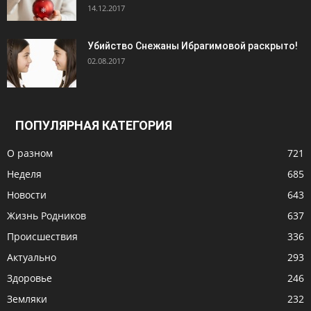
14.12.2017
Убийство Снежаны Ибрагимовой раскрыто!
02.08.2017
ПОПУЛЯРНАЯ КАТЕГОРИЯ
О разном
721
Неделя
685
Новости
643
Жизнь Родников
637
Происшествия
336
Актуально
293
Здоровье
246
Земляки
232