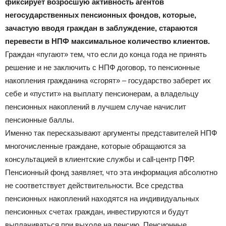
фиксирует возросшую активность агентов
негосударственных пенсионных фондов, которые,
Официальный
зачастую вводя граждан в заблуждение, стараются
перевести в НПФ максимальное количество клиентов.
Граждан «пугают» тем, что если до конца года не принять
решение и не заключить с НПФ договор, то пенсионные
сайт
накопления гражданина «сгорят» – государство заберет их
себе и «пустит» на выплату пенсионерам, а владельцу
пенсионных накоплений в лучшем случае начислит
газеты
пенсионные баллы.
Именно так пересказывают аргументы представителей НПФ
многочисленные граждане, которые обращаются за
консультацией в клиентские службы и call-центр ПФР.
Пенсионный фонд заявляет, что эта информация абсолютно
не соответствует действительности. Все средства
пенсионных накоплений находятся на индивидуальных
пенсионных счетах граждан, инвестируются и будут
выплачиваться при выходе на пенсию. Пенсионные