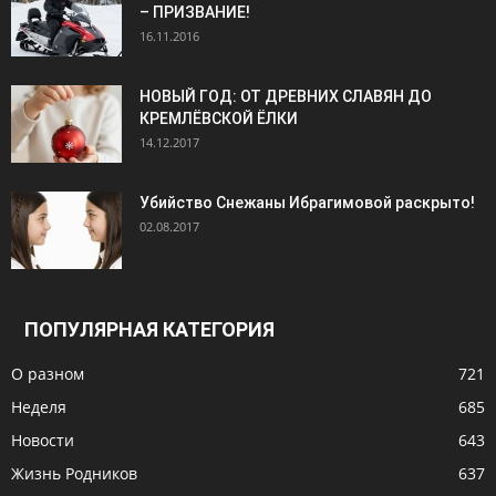
– ПРИЗВАНИЕ!
16.11.2016
НОВЫЙ ГОД: ОТ ДРЕВНИХ СЛАВЯН ДО
КРЕМЛЁВСКОЙ ЁЛКИ
14.12.2017
Убийство Снежаны Ибрагимовой раскрыто!
02.08.2017
ПОПУЛЯРНАЯ КАТЕГОРИЯ
О разном
721
Неделя
685
Новости
643
Жизнь Родников
637