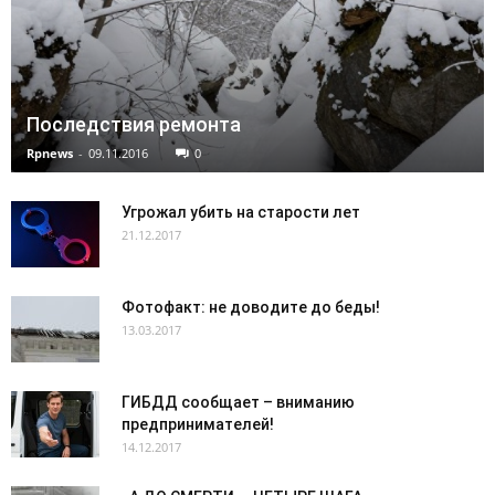
Последствия ремонта
Rpnews
-
09.11.2016
0
Угрожал убить на старости лет
21.12.2017
Фотофакт: не доводите до беды!
13.03.2017
ГИБДД сообщает – вниманию
предпринимателей!
14.12.2017