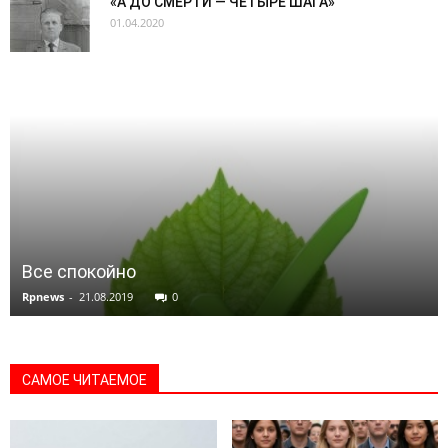
«А ДО СМЕРТИ — ЧЕТЫРЕ ШАГА»
01.04.2020
Все спокойно
Rpnews
-
21.08.2019
0
САМОЕ ЧИТАЕМОЕ