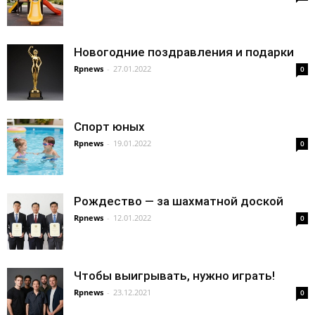
Новогодние поздравления и подарки
Rpnews
-
27.01.2022
0
Спорт юных
Rpnews
-
19.01.2022
0
Рождество — за шахматной доской
Rpnews
-
12.01.2022
0
Чтобы выигрывать, нужно играть!
Rpnews
-
23.12.2021
0